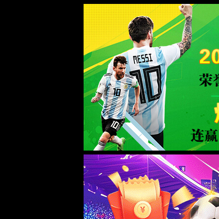
首页
学院概况
学院简介
现任领导
机构设置
行政办公
新葡萄88805官网
首席科学家
特聘教授
人才计划
新葡萄88805官网
专任教师
博士后