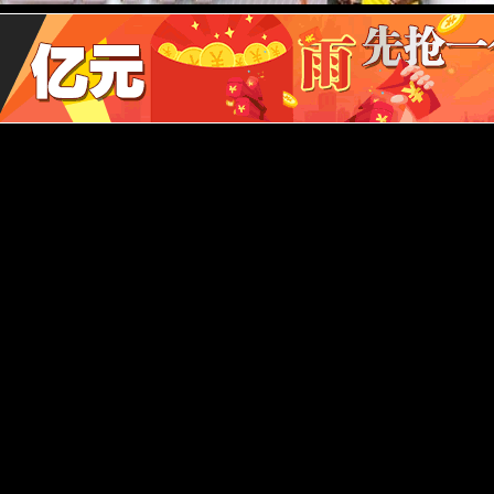
isboa Macau